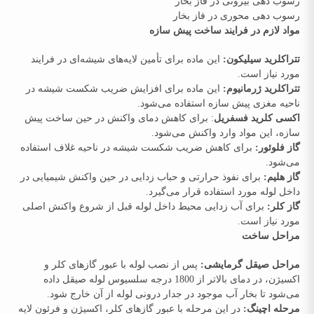
رسوب‌ دهی بیرونی در فاز بخار
رسوب‌ دهی محوری در فاز بخار
مواد لازم در فرایند ساخت پیش سازه
تتراکلرید سیلیکون:
این ماده برای تأمین لایه‌های شیشه‌ای در فرایند
مورد نیاز است.
تتراکلرید ژرمانیوم:
این ماده برای افزایش ضریب شکست شیشه در
ناحیه مغزی پیش ‌سازه استفاده می‌شود.
اکسی کلرید فسفریل
: برای کاهش دمای واکنش در حین ساخت پیش
‌سازه، این مواد وارد واکنش می‌شود.
گاز فلوئور:
برای کاهش ضریب شکست شیشه در ناحیه غلاف استفاده
می‌شود.
گاز هلیم:
برای نفوذ حرارتی و حباب‌ زدایی در حین واکنش شیمیایی در
داخل لوله مورد استفاده قرار می‌گیرد.
گاز کلر:
برای آب‌ زدایی محیط داخل لوله قبل از شروع واکنش اصلی
مورد نیاز است.
مراحل ساخت
مراحل صیقل گرمایشی:
پس از نصب لوله با عبور گازهای کلر و
اکسیژن، در دمای بالاتر از 1800 درجه سلسیوس لوله صیقل داده
می‌شود تا بخار آب موجود در جدار درونی لوله از آن خارج شود.
مرحله اچینگ:
در این مرحله با عبور گازهای کلر، اکسیژن و فرئون لایه