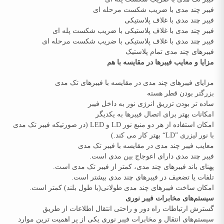
فیبر چند مدی با ضریب شکست مرحله ای
فیبر چند مدی با غلاف پلاستیکی
فیبر چند مدی با غلاف پلاستیکی با ضریب شکست پله ای
فیبر چند مدی با غلاف پلاستیکی با ضریب شکست مرحله ای
فیبرهای چند مدی تمام پلاستیک
مزایا و معایب فیبرها در مقایسه با هم
مزایای فیبرهای چند مدی در مقایسه با فیبرهای تک مدی
بزرگتر بودن قطر هسته
ساده تر بودن تزریق انرژی نور به داخل فیبر
امکانات بهتر برای اتصال فیبرها به یکدیگر
امکان استفاده از هر دو منبع نور LD و LED (در صورتیکه فیبر تک مدی
با نور لیزری ”LD“ بهتر کار می کند.)
معایب فیبر چند مدی در مقایسه با فیبر تک مدی
فیبر چند مدی دارای اعوجاج بین مدی است.
پهنای باند فیبرهای چند مدی، کمتر از فیبر تک مدی است.
تلفات یا تضعیف در فیبرهای چند مدی بیشتر است.
امکان ساخت فیبرهای چند مدی طولانی(با طول بلند) کمتر است.
سیستم‌های مخابرات فیبر نوری
گسترش ارتباطات راه دور و راحتی انتقال اطلاعات از طریق
سیستم‌های انتقال و مخابرات فیبر نوری یکی از پر اهمیت ترین موارد